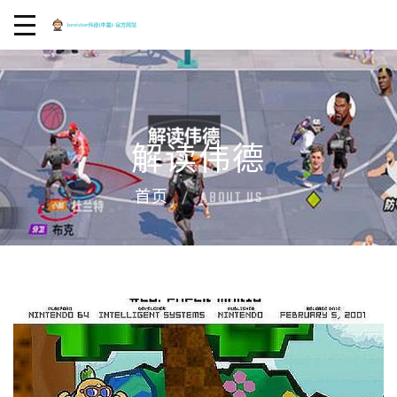
解读伟德
首页
ABOUT US