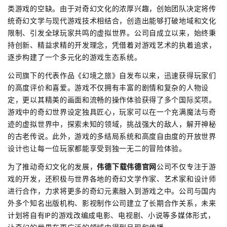
类游戏的空缺。由于对奇幻文化的浓厚兴趣，创始团队决定将传
统奇幻文学与现代游戏技术相结合，创造出能够打破地域和文化
限制、引发全球玩家共鸣的虚拟世界。公司自成立以来，始终秉
持创新、精益求精的开发理念，凭借着对游戏艺术的执着追求，
逐步构建了一个多元化的游戏生态系统。
公司旗下的代表作品《幻境之旅》自发布以来，迅速获得玩家们
的高度评价和喜爱。游戏不仅拥有丰富的剧情和复杂的人物设
定，更以其精美的画面和流畅的操作体验获得了多个国际奖项。
游戏中的奇幻世界设定独具匠心，玩家可以在一个充满魔法与奇
迹的虚拟世界中，探索未知的领域，挑战强大的敌人，解开神秘
的古老传说。此外，游戏的多结局系统和高度自由度的开放世界
设计也让每一位玩家都能享受到独一无二的冒险体验。
为了推动奇幻文化的发展，
伟德下载伟德官网
公司不仅专注于游
戏的开发，还积极与世界各地的奇幻文学作家、艺术家和设计师
进行合作，力求将更多的奇幻元素融入到游戏之中。公司与国内
外多个知名出版机构、影视制作公司建立了长期合作关系，未来
计划将自有IP的游戏改编成电影、电视剧、小说等多媒体形式，