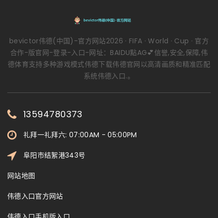
bevictor伟德(中国)-官方网站2026 · FIFA · World · Cup · 官方
合作-版官网-登录-入口-网址：BAIDU點AG💕信誉,安全,保障,伟
德体育支持多种游戏模式伟德下载伟德官网以高清画质和精准匹配
系统伟德入口.。
13594780373
礼拜一礼拜六: 07:00AM - 05:00PM
阜阳市结絮港343号
网站地图
伟德入口官方网站
伟德入口手机版入口