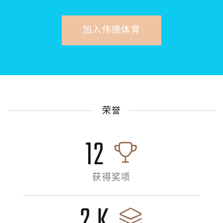
加入伟德体育
荣誉
12
获得奖项
2
K