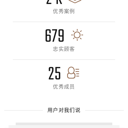
优秀案例
679
忠实顾客
25
优秀成员
用户对我们说