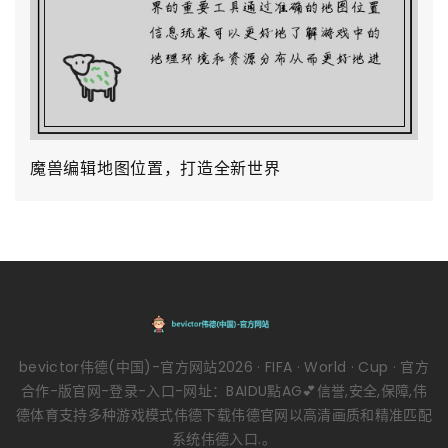
魔兽编辑地图位置，打造全新世界
bevictor伟德(中国)-官方网站2026 · FIFA · World · Cup · 官方
合作-版官网-登录-入口-网址：BAIDU點AG💕信誉,安全,保障,伟
德体育支持多种游戏模式伟德下载伟德官网以高清画质和精准匹配
系统伟德入口.。