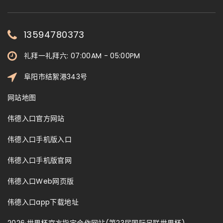
13594780373
礼拜一礼拜六: 07:00AM - 05:00PM
阜阳市结絮港343号
网站地图
伟德入口官方网站
伟德入口手机版入口
伟德入口手机版官网
伟德入口Web网页版
伟德入口app下载地址
2026·世界杯官方指定合作网站(第23届国际足联世界杯)