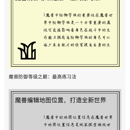
魔兽防御等级之巅：最高练习法