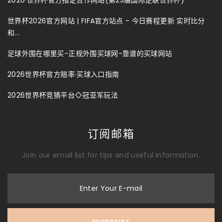
世界杯2026官方网站 | FIFA官方站点 - 今日赛程更新 实时比分
和...
足球外围在哪里买-正规外围买球网-靠谱的买球网站
2026世界杯官方赔率·买球入口指南
2026世界杯竞猜平台◇冠亚军玩法
订阅邮箱
Join our email list for tips and useful information.
Enter Your E-mail