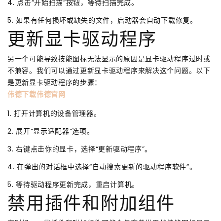
4. 点击“开始扫描”按钮，等待扫描完成。
5. 如果有任何损坏或缺失的文件，启动器会自动下载修复。
更新显卡驱动程序
另一个可能导致技能图标无法显示的原因是显卡驱动程序过时或
不兼容。我们可以通过更新显卡驱动程序来解决这个问题。以下
是更新显卡驱动程序的步骤：
伟德下载伟德官网
1. 打开计算机的设备管理器。
2. 展开“显示适配器”选项。
3. 右键点击你的显卡，选择“更新驱动程序”。
4. 在弹出的对话框中选择“自动搜索更新的驱动程序软件”。
5. 等待驱动程序更新完成，重启计算机。
禁用插件和附加组件