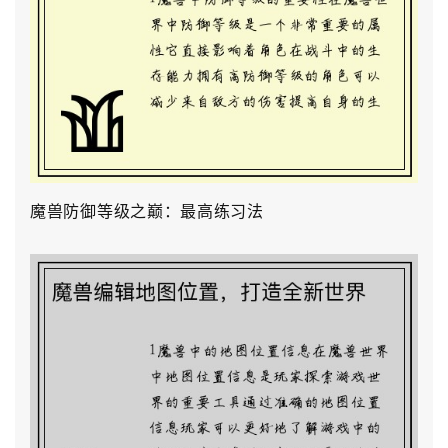
魔兽防御等级之巅：最高练习法