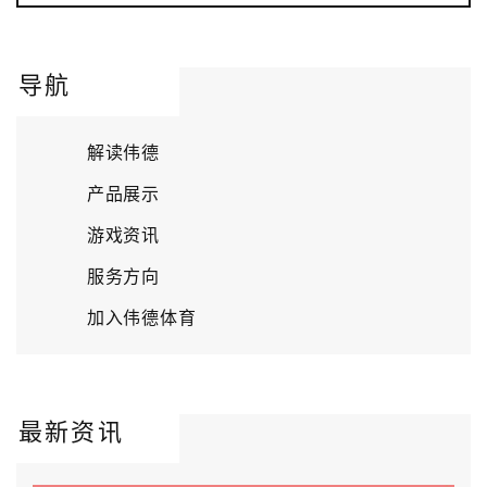
导航
解读伟德
产品展示
游戏资讯
服务方向
加入伟德体育
最新资讯