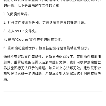
的问题。以下是清除缓存文件的步骤：
1. 关闭魔兽世界。
2. 打开文件资源管理器，定位到魔兽世界的安装目录。
3. 进入“WTF”文件夹。
4. 删除“Cache”文件夹中的所有文件。
5. 重新启动魔兽世界，检查技能图标是否能够正常显示。
通过检查游戏文件完整性、更新显卡驱动程序、禁用插件和附加
组件、重置技能条设置以及清除缓存文件，我们可以解决魔兽世
界技能图标无法显示的问题。如果以上方法都无效，建议联系游
戏客服寻求进一步的帮助。希望本文对大家解决这个问题有所帮
助。