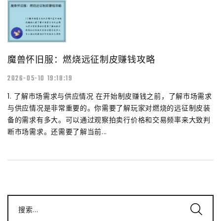
魔兽怀旧服：燃烧远征制皮赚钱攻略
2026-05-10 19:18:19
1. 了解市场需求与供应情况 在开始制皮赚钱之前，了解市场需求
与供应情况是非常重要的。你需要了解玩家对燃烧的远征制皮装
备的需求有多大。可以通过观察拍卖行价格和交易频率来大致判
断市场需求。还需要了解当前...
搜索...