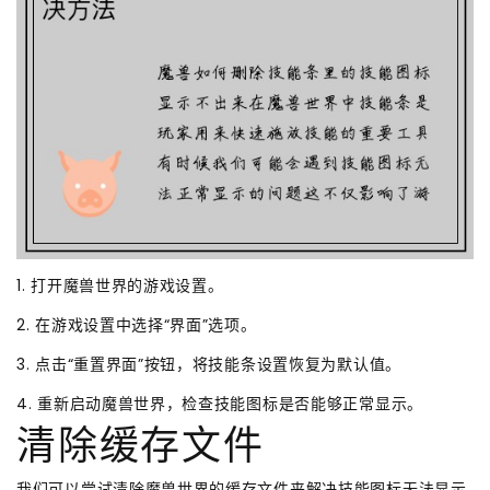
1. 打开魔兽世界的游戏设置。
2. 在游戏设置中选择“界面”选项。
3. 点击“重置界面”按钮，将技能条设置恢复为默认值。
4. 重新启动魔兽世界，检查技能图标是否能够正常显示。
清除缓存文件
我们可以尝试清除魔兽世界的缓存文件来解决技能图标无法显示