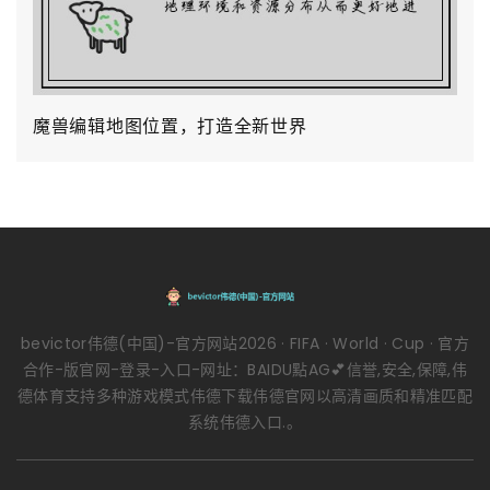
魔兽编辑地图位置，打造全新世界
bevictor伟德(中国)-官方网站2026 · FIFA · World · Cup · 官方
合作-版官网-登录-入口-网址：BAIDU點AG💕信誉,安全,保障,伟
德体育支持多种游戏模式伟德下载伟德官网以高清画质和精准匹配
系统伟德入口.。